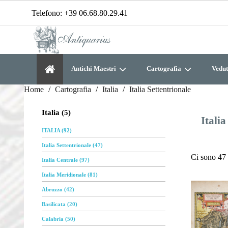
Telefono:
+39 06.68.80.29.41
Antichi Maestri
Cartografia
Vedut
Home
Cartografia
Italia
Italia Settentrionale
Italia (5)
Italia
ITALIA (92)
Italia Settentrionale (47)
Ci sono 47 
Italia Centrale (97)
Italia Meridionale (81)
Abruzzo (42)
Basilicata (20)
Calabria (50)