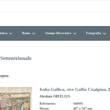
istica
Roma
Stampe Decorative
Fotografia
 Settentrionale
opere.
Italia Gallica, sive Gallia Cisalpina
Abraham ORTELIUS
Riferimento:
S46091
Misure:
407 x 347 mm