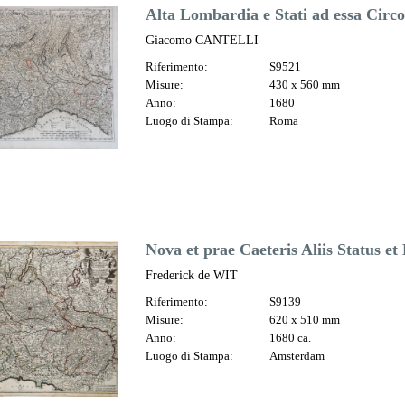
Alta Lombardia e Stati ad essa Circo
Giacomo CANTELLI
Riferimento:
S9521
Misure:
430 x 560 mm
Anno:
1680
Luogo di Stampa:
Roma
Nova et prae Caeteris Aliis Status et
Frederick de WIT
Riferimento:
S9139
Misure:
620 x 510 mm
Anno:
1680 ca.
Luogo di Stampa:
Amsterdam