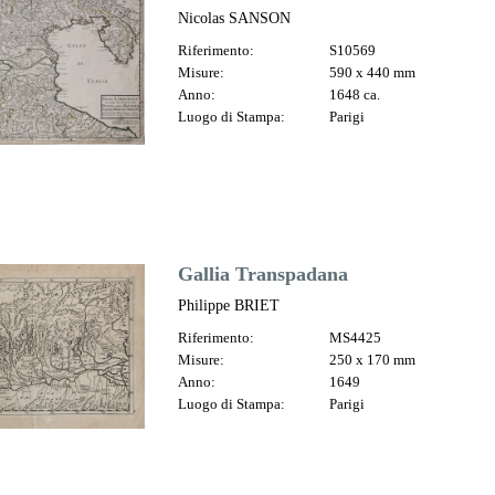
Nicolas SANSON
Riferimento:
S10569
Misure:
590 x 440 mm
Anno:
1648 ca.
Luogo di Stampa:
Parigi
Gallia Transpadana
Philippe BRIET
Riferimento:
MS4425
Misure:
250 x 170 mm
Anno:
1649
Luogo di Stampa:
Parigi