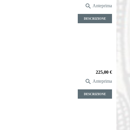

Anteprima
DESCRIZIONE
Prezzo
225,00 €

Anteprima
DESCRIZIONE