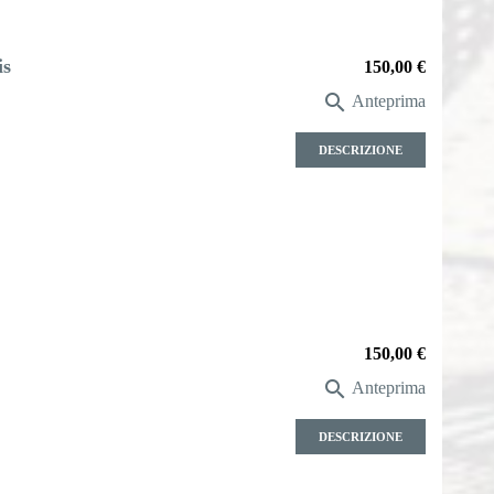
is
Prezzo
150,00 €

Anteprima
DESCRIZIONE
Prezzo
150,00 €

Anteprima
DESCRIZIONE