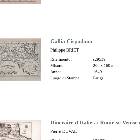
Gallia Cispadana
Philippe BRIET
Riferimento:
s29539
Misure:
200 x 160 mm
Anno:
1649
Luogo di Stampa:
Parigi
Itineraire d'Italie.../ Route se Venis
Pierre DUVAL