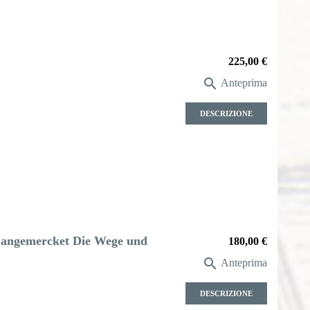
Prezzo
225,00 €

Anteprima
DESCRIZIONE
 angemercket Die Wege und
Prezzo
180,00 €

Anteprima
DESCRIZIONE