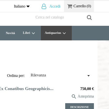
Carrello
(0)
Italiano
Accedi
Libri
Antiquarius
Novità

Rilevanza
Ordina per:
, Ex Conatibus Geographicis...
Prezzo
750,00 €

Anteprima
DESCRIZIONE