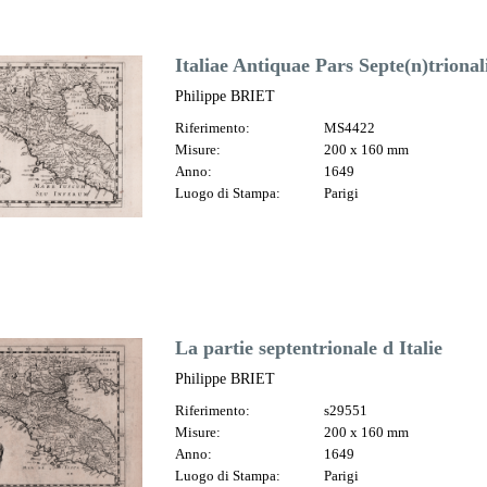
Italiae Antiquae Pars Septe(n)trional
Philippe BRIET
Riferimento:
MS4422
Misure:
200 x 160 mm
Anno:
1649
Luogo di Stampa:
Parigi
La partie septentrionale d Italie
Philippe BRIET
Riferimento:
s29551
Misure:
200 x 160 mm
Anno:
1649
Luogo di Stampa:
Parigi