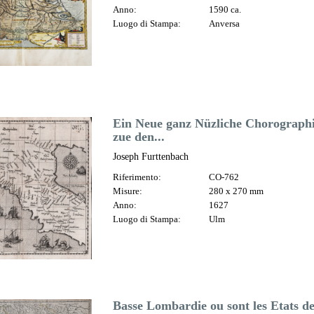
Anno:
1590 ca.
Luogo di Stampa:
Anversa
Ein Neue ganz Nüzliche Chorograph
zue den...
Joseph Furttenbach
Riferimento:
CO-762
Misure:
280 x 270 mm
Anno:
1627
Luogo di Stampa:
Ulm
Basse Lombardie ou sont les Etats de 