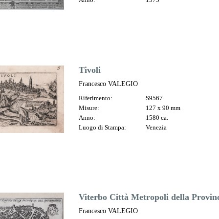
Tivoli
Francesco VALEGIO
Riferimento:
S9567
Misure:
127 x 90 mm
Anno:
1580 ca.
Luogo di Stampa:
Venezia
Viterbo Città Metropoli della Provin
Francesco VALEGIO