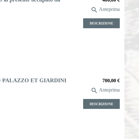

Anteprima
DESCRIZIONE
O PALAZZO ET GIARDINI
Prezzo
700,00 €

Anteprima
DESCRIZIONE