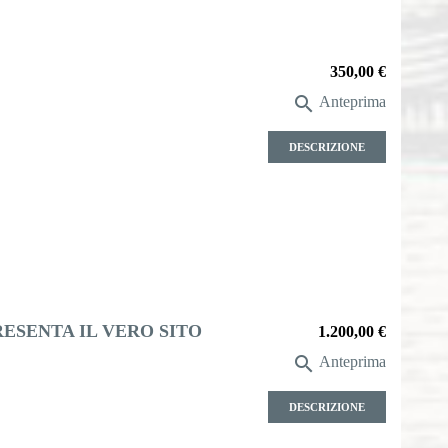
Prezzo
350,00 €

Anteprima
DESCRIZIONE
ESENTA IL VERO SITO
Prezzo
1.200,00 €

Anteprima
DESCRIZIONE