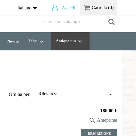
Carrello
(0)
Italiano
Accedi
Libri
Antiquarius
Novità

Rilevanza
Ordina per:
Prezzo
180,00 €

Anteprima
DESCRIZIONE