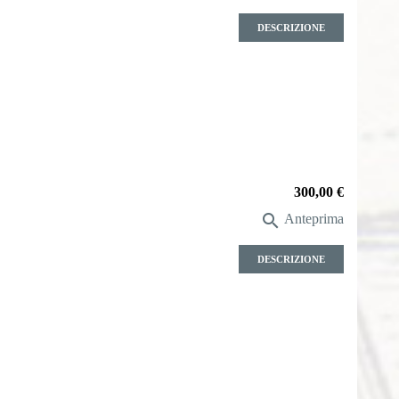
DESCRIZIONE
Prezzo
300,00 €

Anteprima
DESCRIZIONE