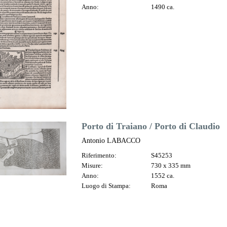
Anno:
1490 ca.
Porto di Traiano / Porto di Claudio
Antonio LABACCO
Riferimento:
S45253
Misure:
730 x 335 mm
Anno:
1552 ca.
Luogo di Stampa:
Roma