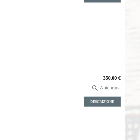
Prezzo
350,00 €

Anteprima
DESCRIZIONE