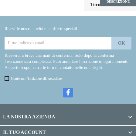
DESCRIZIONE

Torna all'inizio
Ricevi le nostre novità e le offerte speciali
Riceverai a breve una mail di conferma. Solo dopo la conferma
l'iscrizione sarà completata. Puoi annullare l'iscrizione in ogni momento.
A questo scopo, cerca le info di contatto nelle note legali.
Confermo l'iscrizione alla newsletter

LA NOSTRA AZIENDA

IL TUO ACCOUNT