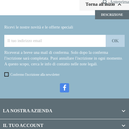

Anteprima

Torna all'inizio
DESCRIZIONE
Ricevi le nostre novità e le offerte speciali
Riceverai a breve una mail di conferma. Solo dopo la conferma
l'iscrizione sarà completata. Puoi annullare l'iscrizione in ogni momento.
A questo scopo, cerca le info di contatto nelle note legali.
Confermo l'iscrizione alla newsletter

LA NOSTRA AZIENDA

IL TUO ACCOUNT