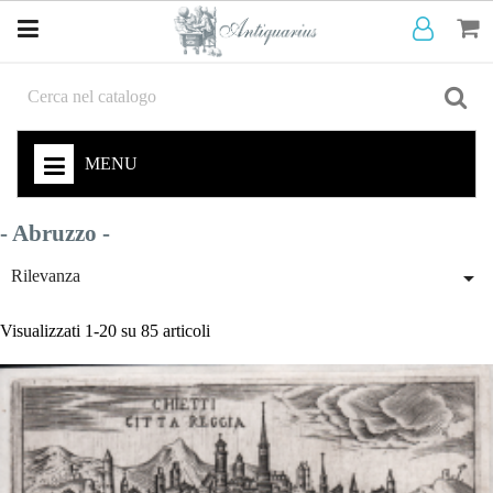
MENU
- Abruzzo -

Rilevanza
Visualizzati 1-20 su 85 articoli