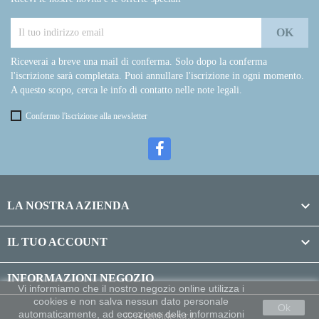
Riceverai a breve una mail di conferma. Solo dopo la conferma
l'iscrizione sarà completata. Puoi annullare l'iscrizione in ogni momento.
A questo scopo, cerca le info di contatto nelle note legali.
Confermo l'iscrizione alla newsletter

LA NOSTRA AZIENDA

IL TUO ACCOUNT
INFORMAZIONI NEGOZIO
Vi informiamo che il nostro negozio online utilizza i
cookies e non salva nessun dato personale
Ok
automaticamente, ad eccezione delle informazioni
© Argolide s.r.l.