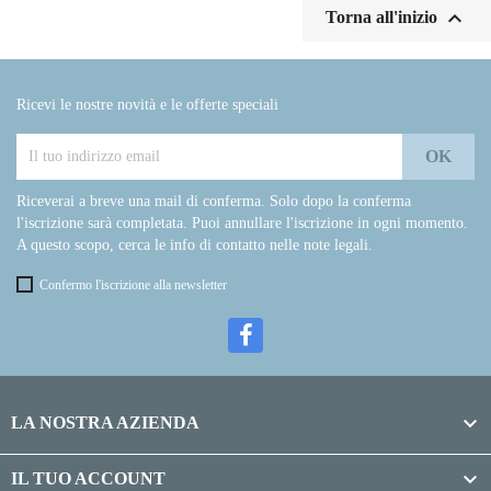

Torna all'inizio
Ricevi le nostre novità e le offerte speciali
Riceverai a breve una mail di conferma. Solo dopo la conferma
l'iscrizione sarà completata. Puoi annullare l'iscrizione in ogni momento.
A questo scopo, cerca le info di contatto nelle note legali.
Confermo l'iscrizione alla newsletter

LA NOSTRA AZIENDA

IL TUO ACCOUNT