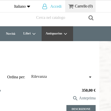
Carrello
(0)
Italiano
Accedi
Libri
Antiquarius
Novità

Rilevanza
Ordina per:
o
Prezzo
350,00 €

Anteprima
DESCRIZIONE