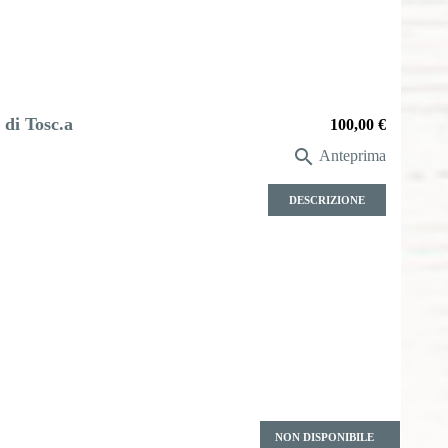
 di Tosc.a
Prezzo
100,00 €

Anteprima
DESCRIZIONE
Prezzo
NON DISPONIBILE