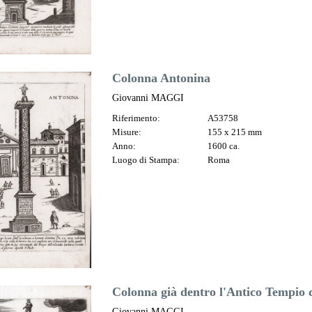
Colonna Antonina
Giovanni MAGGI
Riferimento:
A53758
Misure:
155 x 215 mm
Anno:
1600 ca.
Luogo di Stampa:
Roma
Colonna già dentro l'Antico Tempio d
Giovanni MAGGI