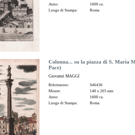
Anno:
1600 ca.
Luogo di Stampa:
Roma
Colonna... su la piazza di S. Maria M
Pace)
Giovanni MAGGI
Riferimento:
S46436
Misure:
140 x 205 mm
Anno:
1600 ca.
Luogo di Stampa:
Roma