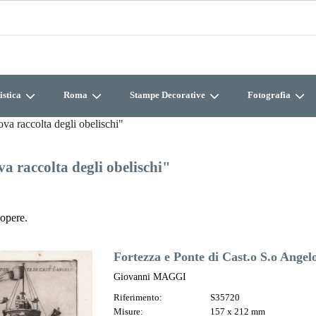
istica
Roma
Stampe Decorative
Fotografia
va raccolta degli obelischi"
a raccolta degli obelischi"
opere.
Fortezza e Ponte di Cast.o S.o Angel
Giovanni MAGGI
Riferimento:
S35720
Misure:
157 x 212 mm