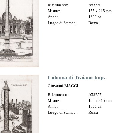
Riferimento:
A53750
Misure:
155 x 215 mm
Anno:
1600 ca.
Luogo di Stampa:
Roma
Colonna di Traiano Imp.
Giovanni MAGGI
Riferimento:
A53757
Misure:
155 x 215 mm
Anno:
1600 ca.
Luogo di Stampa:
Roma