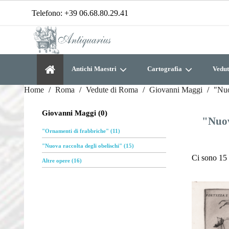
Telefono:
+39 06.68.80.29.41
Antichi Maestri
Cartografia
Vedut
Home
Roma
Vedute di Roma
Giovanni Maggi
"Nuo
Giovanni Maggi (0)
"Nuov
"Ornamenti di frabbriche" (11)
"Nuova raccolta degli obelischi" (15)
Ci sono 15 
Altre opere (16)