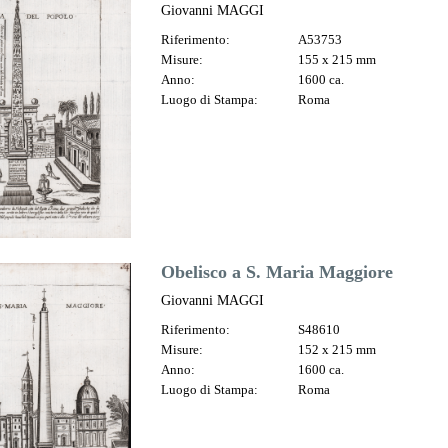
Giovanni MAGGI
Riferimento:
A53753
Misure:
155 x 215 mm
Anno:
1600 ca.
Luogo di Stampa:
Roma
Obelisco a S. Maria Maggiore
Giovanni MAGGI
Riferimento:
S48610
Misure:
152 x 215 mm
Anno:
1600 ca.
Luogo di Stampa:
Roma