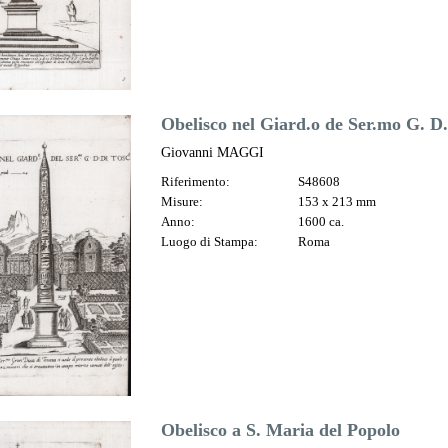
Obelisco nel Giard.o de Ser.mo G. D.
Giovanni MAGGI
Riferimento:
S48608
Misure:
153 x 213 mm
Anno:
1600 ca.
Luogo di Stampa:
Roma
Obelisco a S. Maria del Popolo