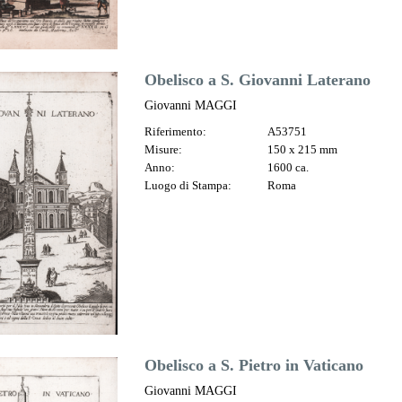
Obelisco a S. Giovanni Laterano
Giovanni MAGGI
Riferimento:
A53751
Misure:
150 x 215 mm
Anno:
1600 ca.
Luogo di Stampa:
Roma
Obelisco a S. Pietro in Vaticano
Giovanni MAGGI