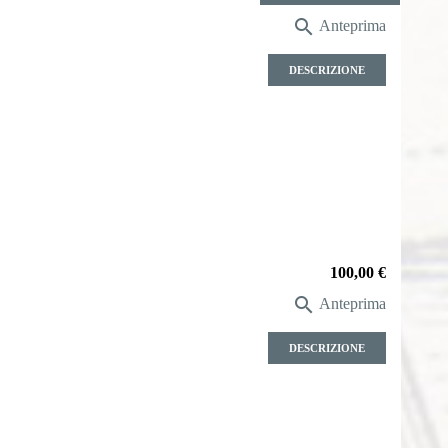

Anteprima
DESCRIZIONE
Prezzo
100,00 €

Anteprima
DESCRIZIONE