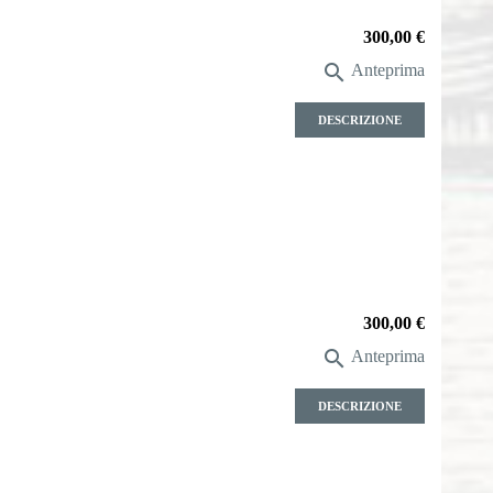
Prezzo
300,00 €

Anteprima
DESCRIZIONE
Prezzo
300,00 €

Anteprima
DESCRIZIONE