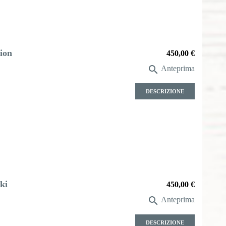
ion
Prezzo
450,00 €

Anteprima
DESCRIZIONE
ki
Prezzo
450,00 €

Anteprima
DESCRIZIONE