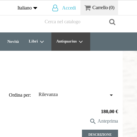
Carrello
(0)
Italiano
Accedi
Libri
Antiquarius
Novità

Rilevanza
Ordina per:
Prezzo
180,00 €

Anteprima
DESCRIZIONE