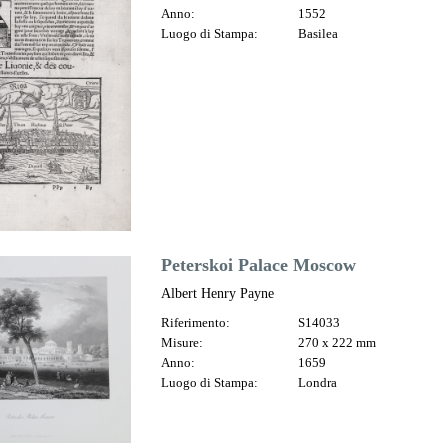
Anno:
1552
Luogo di Stampa:
Basilea
Peterskoi Palace Moscow
Albert Henry Payne
Riferimento:
S14033
Misure:
270 x 222 mm
Anno:
1659
Luogo di Stampa:
Londra