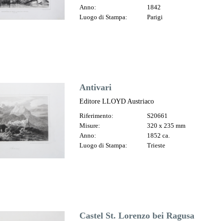
Anno:
1842
Luogo di Stampa:
Parigi
Antivari
Editore LLOYD Austriaco
Riferimento:
S20661
Misure:
320 x 235 mm
Anno:
1852 ca.
Luogo di Stampa:
Trieste
Castel St. Lorenzo bei Ragusa