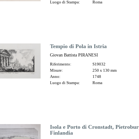
Luogo di Stampa:
Roma
Tempio di Pola in Istria
Giovan Battista PIRANESI
Riferimento:
S19032
Misure:
250 x 130 mm
Anno:
1748
Luogo di Stampa:
Roma
Isola e Porto di Cronstadt, Pietrobu
Finlandia