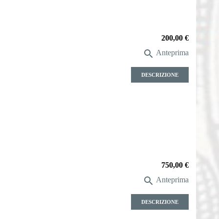
Prezzo
200,00 €

Anteprima
DESCRIZIONE
Prezzo
750,00 €

Anteprima
DESCRIZIONE