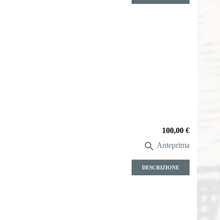
Prezzo
100,00 €

Anteprima
DESCRIZIONE