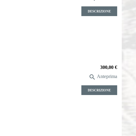
DESCRIZIONE
Prezzo
300,00 €

Anteprima
DESCRIZIONE