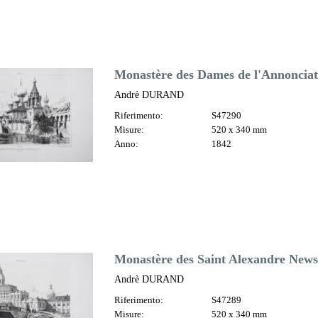
Monastère des Dames de l'Annonciat
Andrè DURAND
Riferimento:
S47290
Misure:
520 x 340 mm
Anno:
1842
Monastère des Saint Alexandre News
Andrè DURAND
Riferimento:
S47289
Misure:
520 x 340 mm