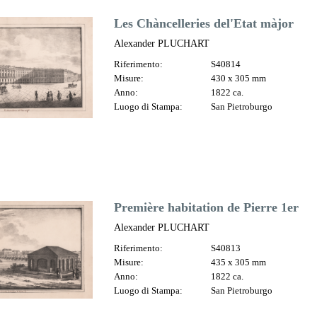
Les Chàncelleries del'Etat màjor
Alexander PLUCHART
Riferimento:
S40814
Misure:
430 x 305 mm
Anno:
1822 ca.
Luogo di Stampa:
San Pietroburgo
Première habitation de Pierre 1er
Alexander PLUCHART
Riferimento:
S40813
Misure:
435 x 305 mm
Anno:
1822 ca.
Luogo di Stampa:
San Pietroburgo