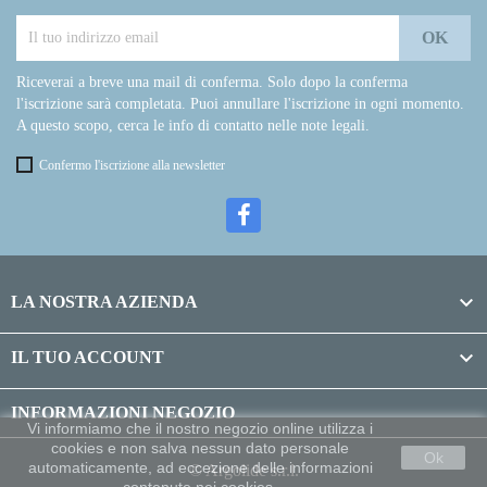
Riceverai a breve una mail di conferma. Solo dopo la conferma
l'iscrizione sarà completata. Puoi annullare l'iscrizione in ogni momento.
A questo scopo, cerca le info di contatto nelle note legali.
Confermo l'iscrizione alla newsletter

LA NOSTRA AZIENDA

IL TUO ACCOUNT
INFORMAZIONI NEGOZIO
Vi informiamo che il nostro negozio online utilizza i
cookies e non salva nessun dato personale
Ok
automaticamente, ad eccezione delle informazioni
© Argolide s.r.l.