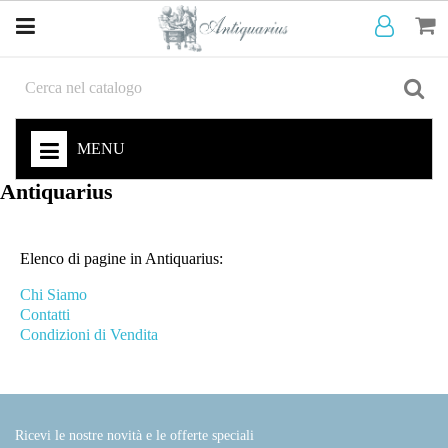
MENU
Antiquarius
Elenco di pagine in Antiquarius:
Chi Siamo
Contatti
Condizioni di Vendita
Ricevi le nostre novità e le offerte speciali