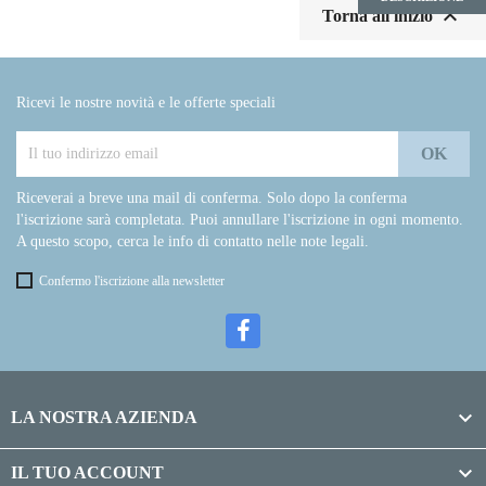

Torna all'inizio
Ricevi le nostre novità e le offerte speciali
Riceverai a breve una mail di conferma. Solo dopo la conferma
l'iscrizione sarà completata. Puoi annullare l'iscrizione in ogni momento.
A questo scopo, cerca le info di contatto nelle note legali.
Confermo l'iscrizione alla newsletter

LA NOSTRA AZIENDA

IL TUO ACCOUNT