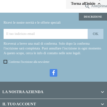

Torna all'inizio

Anteprima
DESCRIZIONE
Ricevi le nostre novità e le offerte speciali
Riceverai a breve una mail di conferma. Solo dopo la conferma
l'iscrizione sarà completata. Puoi annullare l'iscrizione in ogni momento.
A questo scopo, cerca le info di contatto nelle note legali.
Confermo l'iscrizione alla newsletter

LA NOSTRA AZIENDA

IL TUO ACCOUNT