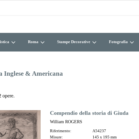
istica
Roma
Stampe Decorative
Fotografia
a Inglese & Americana
 opere.
Compendio della storia di Giuda
William ROGERS
Riferimento:
A54237
Misure:
145 x 195 mm