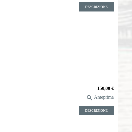
DESCRIZIONE
Prezzo
150,00 €

Anteprima
DESCRIZIONE