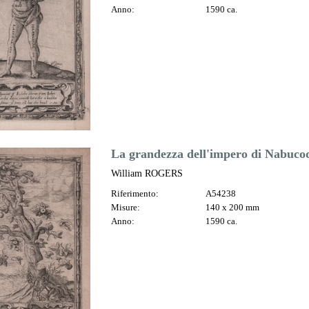
Anno:
1590 ca.
La grandezza dell'impero di Nabuco
William ROGERS
Riferimento:
A54238
Misure:
140 x 200 mm
Anno:
1590 ca.