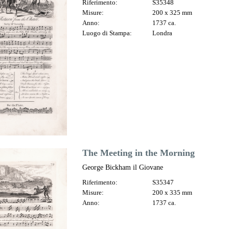
Riferimento:
S35348
Misure:
200 x 325 mm
Anno:
1737 ca.
Luogo di Stampa:
Londra
The Meeting in the Morning
George Bickham il Giovane
Riferimento:
S35347
Misure:
200 x 335 mm
Anno:
1737 ca.