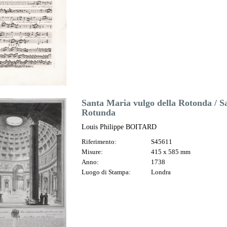
Santa Maria vulgo della Rotonda / Sa
Rotunda
Louis Philippe BOITARD
Riferimento:
S45611
Misure:
415 x 585 mm
Anno:
1738
Luogo di Stampa:
Londra