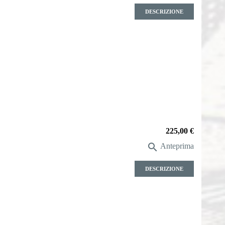
DESCRIZIONE
Prezzo
225,00 €

Anteprima
DESCRIZIONE