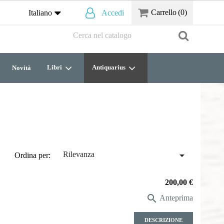
Carrello
(0)
Italiano
Accedi
Libri
Antiquarius
Novità

Rilevanza
Ordina per:
Prezzo
200,00 €

Anteprima
DESCRIZIONE