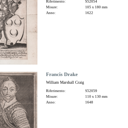
Riferimento:
S52054
Misure:
105 x 180 mm
Anno:
1622
Francis Drake
William Marshall Craig
Riferimento:
S52059
Misure:
110 x 130 mm
Anno:
1648