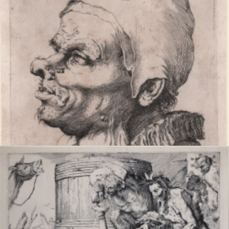
DESCRIZIONE
La grande testa grottesca