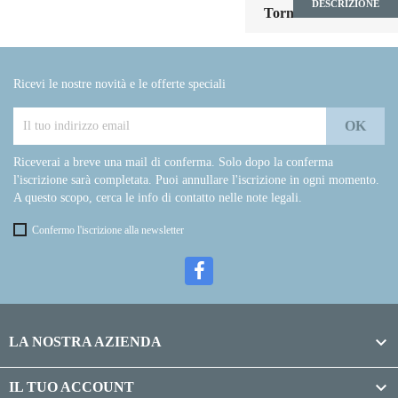
DESCRIZIONE

Torna all'inizio
Ricevi le nostre novità e le offerte speciali
Riceverai a breve una mail di conferma. Solo dopo la conferma
l'iscrizione sarà completata. Puoi annullare l'iscrizione in ogni momento.
A questo scopo, cerca le info di contatto nelle note legali.
Confermo l'iscrizione alla newsletter

LA NOSTRA AZIENDA

IL TUO ACCOUNT