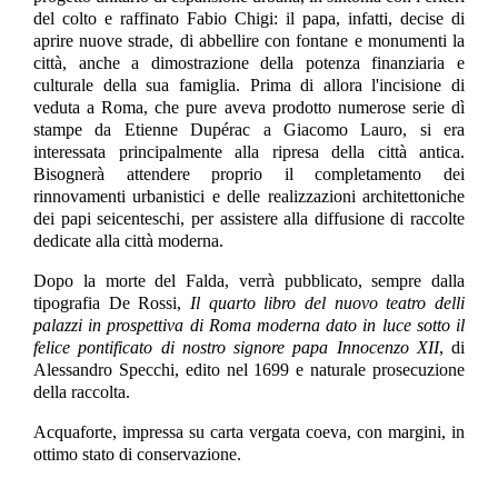
del colto e raffinato Fabio Chigi: il papa, infatti, decise di
aprire nuove strade, di abbellire con fontane e monumenti la
città, anche a dimostrazione della potenza finanziaria e
culturale della sua famiglia. Prima di allora l'incisione di
veduta a Roma, che pure aveva prodotto numerose serie dì
stampe da Etienne Dupérac a Giacomo Lauro, si era
interessata principalmente alla ripresa della città antica.
Bisognerà attendere proprio il completamento dei
rinnovamenti urbanistici e delle realizzazioni architettoniche
dei papi seicenteschi, per assistere alla diffusione di raccolte
dedicate alla città moderna.
Dopo la morte del Falda, verrà pubblicato, sempre dalla
tipografia De Rossi,
Il quarto libro del nuovo teatro delli
palazzi in prospettiva di Roma moderna dato in luce sotto il
felice pontificato di nostro signore papa Innocenzo XII
, di
Alessandro Specchi, edito nel 1699 e naturale prosecuzione
della raccolta.
Acquaforte, impressa su carta vergata coeva, con margini, in
ottimo stato di conservazione.