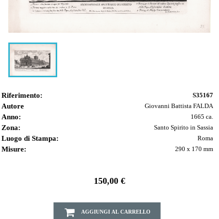
Riferimento:
S35167
Autore
Giovanni Battista FALDA
Anno:
1665 ca.
Zona:
Santo Spirito in Sassia
Luogo di Stampa:
Roma
Misure:
290 x 170 mm
150,00 €
AGGIUNGI AL CARRELLO