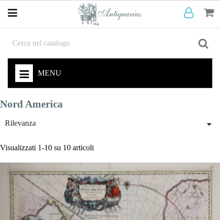
MENU
Nord America

Rilevanza
Visualizzati 1-10 su 10 articoli