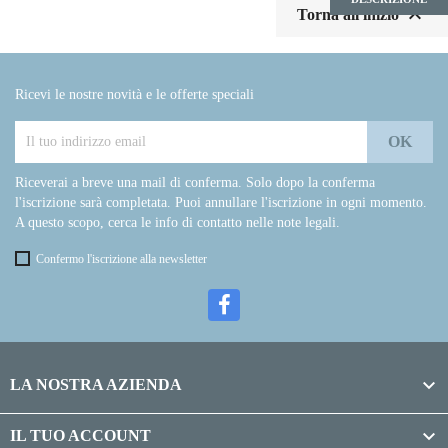

Torna all'inizio
Ricevi le nostre novità e le offerte speciali
Riceverai a breve una mail di conferma. Solo dopo la conferma
l'iscrizione sarà completata. Puoi annullare l'iscrizione in ogni momento.
A questo scopo, cerca le info di contatto nelle note legali.
Confermo l'iscrizione alla newsletter

LA NOSTRA AZIENDA

IL TUO ACCOUNT