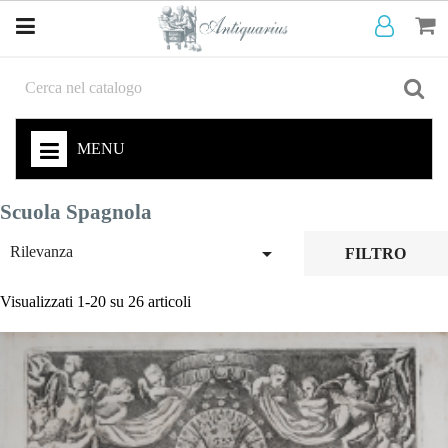
MENU
Scuola Spagnola

Rilevanza
FILTRO
Visualizzati 1-20 su 26 articoli