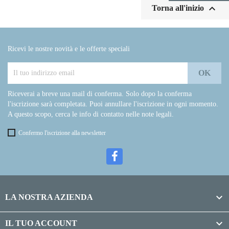

Torna all'inizio
Ricevi le nostre novità e le offerte speciali
Riceverai a breve una mail di conferma. Solo dopo la conferma
l'iscrizione sarà completata. Puoi annullare l'iscrizione in ogni momento.
A questo scopo, cerca le info di contatto nelle note legali.
Confermo l'iscrizione alla newsletter

LA NOSTRA AZIENDA

IL TUO ACCOUNT