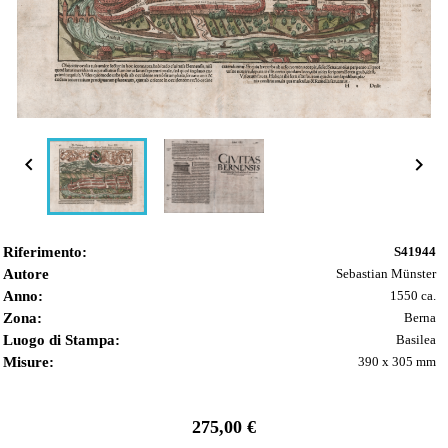


Riferimento:
S41944
Autore
Sebastian Münster
Anno:
1550 ca.
Zona:
Berna
Luogo di Stampa:
Basilea
Misure:
390 x 305 mm
275,00 €