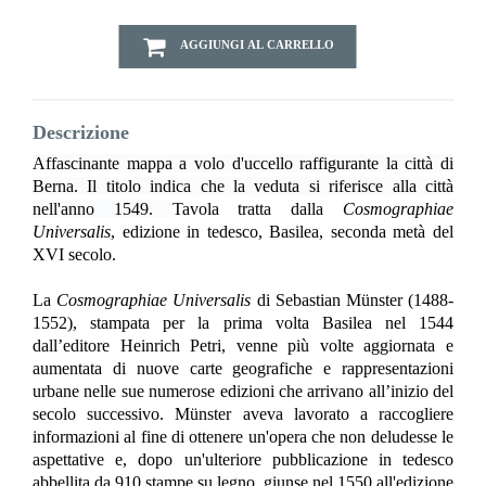
AGGIUNGI AL CARRELLO
Descrizione
Affascinante mappa a volo d'uccello raffigurante la città di
Berna. Il titolo indica che la veduta si riferisce alla città
nell'anno 1549.
Tavola tratta dalla
Cosmographiae
Universalis
, edizione in tedesco, Basilea, seconda metà del
XVI secolo.
La
Cosmographiae Universalis
di Sebastian Münster (1488-
1552), stampata per la prima volta Basilea nel 1544
dall’editore Heinrich Petri, venne più volte aggiornata e
aumentata di nuove carte geografiche e rappresentazioni
urbane nelle sue numerose edizioni che arrivano all’inizio del
secolo successivo. Münster aveva lavorato a raccogliere
informazioni al fine di ottenere un'opera che non deludesse le
aspettative e, dopo un'ulteriore pubblicazione in tedesco
abbellita da 910 stampe su legno, giunse nel 1550 all'edizione