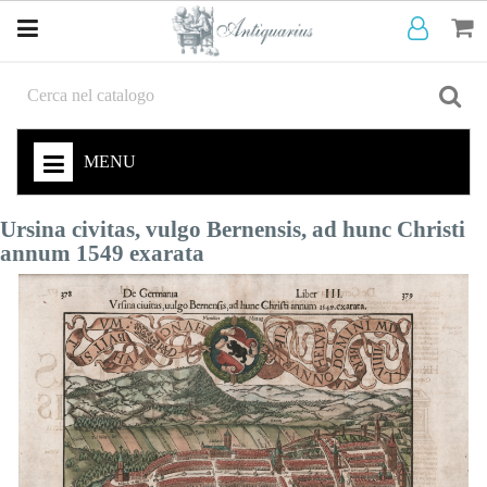
MENU
Ursina civitas, vulgo Bernensis, ad hunc Christi
annum 1549 exarata