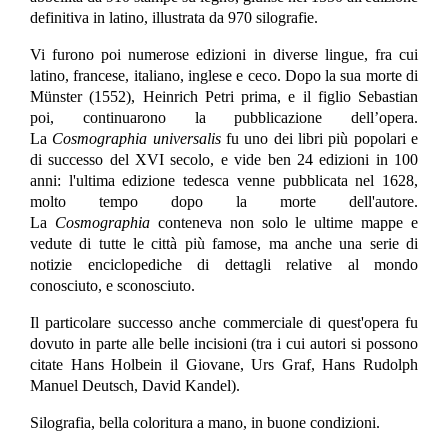
definitiva in latino, illustrata da 970 silografie.
Vi furono poi numerose edizioni in diverse lingue, fra cui
latino, francese, italiano, inglese e ceco. Dopo la sua morte di
Münster (1552), Heinrich Petri prima, e il figlio Sebastian
poi, continuarono la pubblicazione dell’opera.
La
Cosmographia universalis
fu uno dei libri più popolari e
di successo del XVI secolo, e vide ben 24 edizioni in 100
anni: l'ultima edizione tedesca venne pubblicata nel 1628,
molto tempo dopo la morte dell'autore.
La
Cosmographia
conteneva non solo le ultime mappe e
vedute di tutte le città più famose, ma anche una serie di
notizie enciclopediche di dettagli relative al mondo
conosciuto, e sconosciuto.
Il particolare successo anche commerciale di quest'opera fu
dovuto in parte alle belle incisioni (tra i cui autori si possono
citate Hans Holbein il Giovane, Urs Graf, Hans Rudolph
Manuel Deutsch, David Kandel).
Silografia, bella coloritura a mano, in buone condizioni.