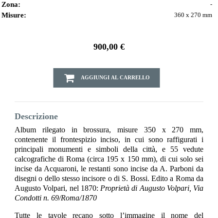
Zona:
-
Misure:
360 x 270 mm
900,00 €
AGGIUNGI AL CARRELLO
Descrizione
Album rilegato in brossura, misure 350 x 270 mm,
contenente il frontespizio inciso, in cui sono raffigurati i
principali monumenti e simboli della città, e 55 vedute
calcografiche di Roma (circa 195 x 150 mm), di cui solo sei
incise da Acquaroni, le restanti sono incise da A. Parboni da
disegni o dello stesso incisore o di S. Bossi. Edito a Roma da
Augusto Volpari, nel 1870:
Proprietà di Augusto Volpari, Via
Condotti n. 69/Roma/1870
Tutte le tavole recano sotto l’immagine il nome del