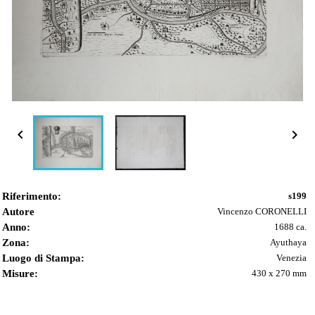


Riferimento:
s199
Autore
Vincenzo CORONELLI
Anno:
1688 ca.
Zona:
Ayuthaya
Luogo di Stampa:
Venezia
Misure:
430 x 270 mm