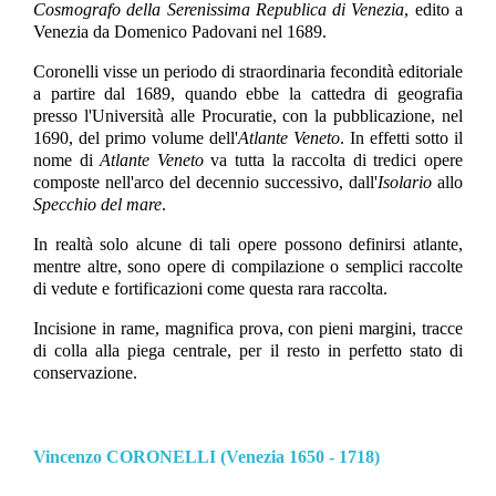
Cosmografo della Serenissima Republica di Venezia
, edito a
Venezia da Domenico Padovani nel 1689.
Coronelli visse un periodo di straordinaria fecondità editoriale
a partire dal 1689, quando ebbe la cattedra di geografia
presso l'Università alle Procuratie, con la pubblicazione, nel
1690, del primo volume dell'
Atlante Veneto
. In effetti sotto il
nome di
Atlante Veneto
va tutta la raccolta di tredici opere
composte nell'arco del decennio successivo, dall'
Isolario
allo
Specchio del mare
.
In realtà solo alcune di tali opere possono definirsi atlante,
mentre altre, sono opere di compilazione o semplici raccolte
di vedute e fortificazioni come questa rara raccolta.
Incisione in rame, magnifica prova, con pieni margini, tracce
di colla alla piega centrale, per il resto in perfetto stato di
conservazione.
Vincenzo CORONELLI (Venezia 1650 - 1718)