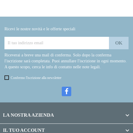
Ricevi le nostre novità e le offerte speciali
Riceverai a breve una mail di conferma. Solo dopo la conferma
l'iscrizione sarà completata. Puoi annullare l'iscrizione in ogni momento.
A questo scopo, cerca le info di contatto nelle note legali.
Confermo l'iscrizione alla newsletter

LA NOSTRA AZIENDA

IL TUO ACCOUNT