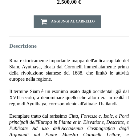
2.500,00 €
AGGIUNGI AL CARRELLO
Descrizione
Rara e storicamente importante mappa dell'antica capitale del
Siam, Ayuthaya, ideata dal Coronelli immediatamente prima
della rivoluzione siamese del 1688, che limitò le attività
europee nella regione.
Il termine Siam è un esonimo usato dagli occidentali già dal
XVII secolo, a denominare quello che allora era in realtà il
regno di Ayutthaya, corrispondente all'attuale Thailandia.
Esemplare tratto dal rarissimo
Citta, Fortezze e, Isole, e Porti
principali dell'Europa in Pianta et in Elevatione, Descritte, e
Publicate Ad uso dell'Accademia Cosmografica degli
Argonauti dal Padre Maestro Coronelli Lettore, e