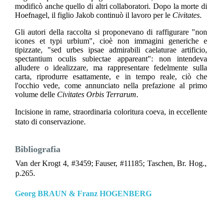
modificò anche quello di altri collaboratori. Dopo la morte di
Hoefnagel, il figlio Jakob continuò il lavoro per le
Civitates
.
Gli autori della raccolta si proponevano di raffigurare "non
icones et typi urbium", cioè non immagini generiche e
tipizzate, "sed urbes ipsae admirabili caelaturae artificio,
spectantium oculis subiectae appareant": non intendeva
alludere o idealizzare, ma rappresentare fedelmente sulla
carta, riprodurre esattamente, e in tempo reale, ciò che
l'occhio vede, come annunciato nella prefazione al primo
volume delle
Civitates Orbis Terrarum
.
Incisione in rame, straordinaria coloritura coeva, in eccellente
stato di conservazione.
Bibliografia
Van der Krogt 4, #3459; Fauser, #11185; Taschen, Br. Hog.,
p.265.
Georg BRAUN & Franz HOGENBERG