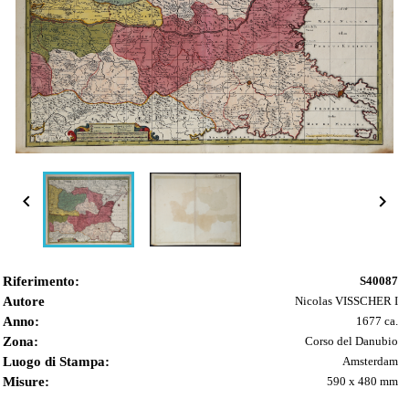


Riferimento:
S40087
Autore
Nicolas VISSCHER I
Anno:
1677 ca.
Zona:
Corso del Danubio
Luogo di Stampa:
Amsterdam
Misure:
590 x 480 mm