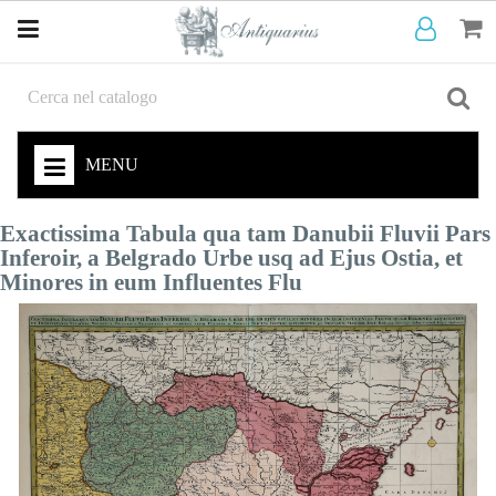
MENU
Exactissima Tabula qua tam Danubii Fluvii Pars
Inferoir, a Belgrado Urbe usq ad Ejus Ostia, et
Minores in eum Influentes Flu