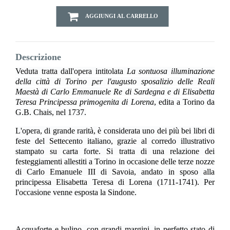
AGGIUNGI AL CARRELLO
Descrizione
Veduta tratta dall'opera intitolata
La sontuosa illuminazione
della città di Torino per l'augusto sposalizio delle Reali
Maestà di Carlo Emmanuele Re di Sardegna e di Elisabetta
Teresa Principessa primogenita di Lorena
, edita a Torino da
G.B. Chais, nel 1737.
L'opera, di grande rarità, è considerata uno dei più bei libri di
feste del Settecento italiano, grazie al corredo illustrativo
stampato su carta forte. Si tratta di una relazione dei
festeggiamenti allestiti a Torino in occasione delle terze nozze
di Carlo Emanuele III di Savoia, andato in sposo alla
principessa Elisabetta Teresa di Lorena (1711-1741). Per
l'occasione venne esposta la Sindone.
Acquaforte e bulino, con grandi margini, in perfetto stato di