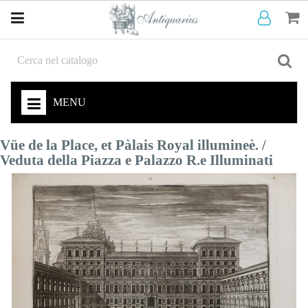
MENU
Vüe de la Place, et Pàlais Royal illumineè. /
Veduta della Piazza e Palazzo R.e Illuminati