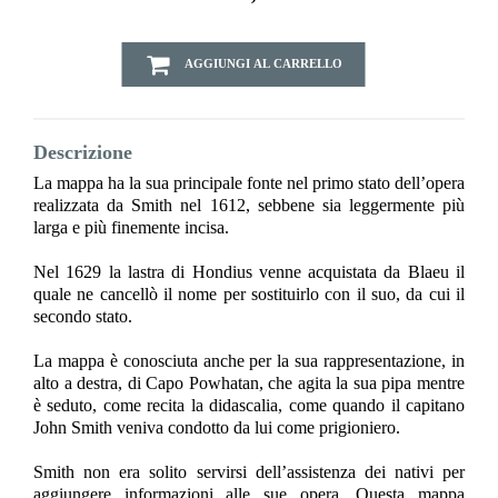
AGGIUNGI AL CARRELLO
Descrizione
La mappa ha la sua principale fonte nel primo stato dell’opera
realizzata da Smith nel 1612, sebbene sia leggermente più
larga e più finemente incisa.
Nel 1629 la lastra di Hondius venne acquistata da Blaeu il
quale ne cancellò il nome per sostituirlo con il suo, da cui il
secondo stato.
La mappa è conosciuta anche per la sua rappresentazione, in
alto a destra, di Capo Powhatan, che agita la sua pipa mentre
è seduto, come recita la didascalia, come quando il capitano
John Smith veniva condotto da lui come prigioniero.
Smith non era solito servirsi dell’assistenza dei nativi per
aggiungere informazioni alle sue opera. Questa mappa