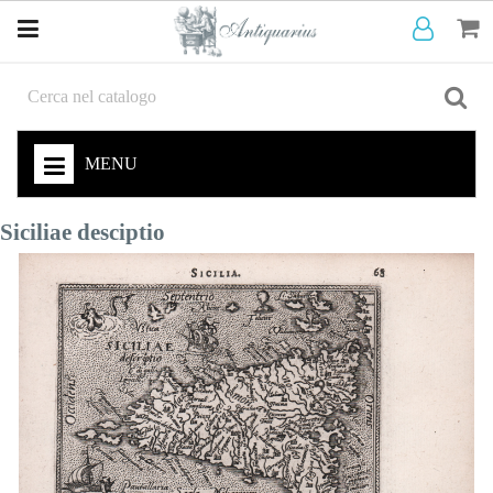
MENU
Siciliae desciptio