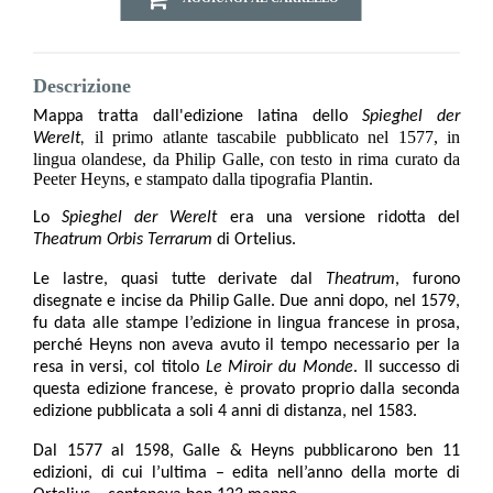
Descrizione
Mappa tratta dall'edizione latina
dello
Spieghel der
il primo atlante tascabile pubblicato nel 1577, in
Werelt,
lingua olandese, da Philip Galle, con testo in rima curato da
Peeter Heyns, e stampato dalla tipografia Plantin.
Lo
Spieghel der Werelt
era una versione ridotta del
Theatrum Orbis Terrarum
di Ortelius.
Le lastre, quasi tutte derivate dal
Theatrum
, furono
disegnate e incise da Philip Galle. Due anni dopo, nel 1579,
fu data alle stampe l’edizione in lingua francese in prosa,
perché Heyns non aveva avuto il tempo necessario per la
resa in versi, col titolo
Le Miroir du Monde
. Il successo di
questa edizione francese, è provato proprio dalla seconda
edizione pubblicata a soli 4 anni di distanza, nel 1583.
Dal 1577 al 1598, Galle & Heyns pubblicarono ben 11
edizioni, di cui l’ultima – edita nell’anno della morte di