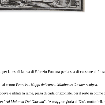
ata per la tesi di laurea di Fabrizio Fontana per la sua discussione di fil
o al centro
Francisc. Nappi delienavit. Matthaeus Greuter sculpsit
.
oeva e rifilata la rame, piega di carta orizzontale, per il resto in ottime 
er "
Ad Maiorem Dei Gloriam
", [A maggior gloria di Dio], motto dell