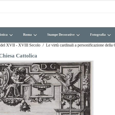
istica
Roma
Stampe Decorative
Fotografia
 del XVII - XVIII Secolo
Le virtù cardinali a personificazione della
 Chiesa Cattolica