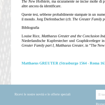
The New Hollstein,
ma sicuramente ne incise molte di p
altre ancora da identificare.
Queste tesi, sebbene probabilmente stampate in un numero 
il mondo. Jorg Diefembacher (cfr.
The Greuter Family p
Bibliografia
Louise Rice,
Matthaeus Greuter and the Conclusion In
Niederlandische Kupferstecher und Graphikvetleger i
Greuter Family part I, Matthaeus Greuter
, in “The New 
Matthaeus GREUTER (Strasburgo 1564 - Roma 16
Ricevi le nostre novità e le offerte speciali
Riceve