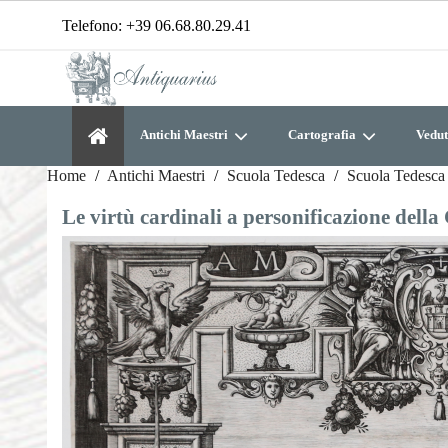
Telefono:
+39 06.68.80.29.41
Antichi Maestri
Cartografia
Vedut
Home
Antichi Maestri
Scuola Tedesca
Scuola Tedesca
Le virtù cardinali a personificazione della