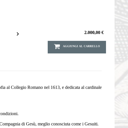
2.000,00 €

AGGIUNGI AL CARRELLO
osofia al Collegio Romano nel 1613, e dedicata al cardinale
condizioni.
a Compagnia di Gesù, meglio conosciuta come i Gesuiti.