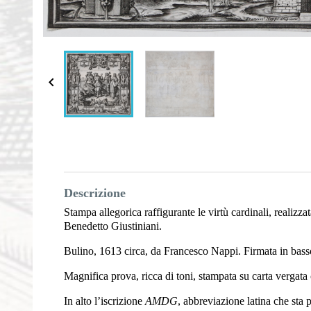

Descrizione
Stampa allegorica raffigurante le virtù cardinali, realizz
Benedetto Giustiniani.
Bulino, 1613 circa, da Francesco Nappi. Firmata in bass
Magnifica prova, ricca di toni, stampata su carta vergata c
In alto l’iscrizione
AMDG
, abbreviazione latina che sta p