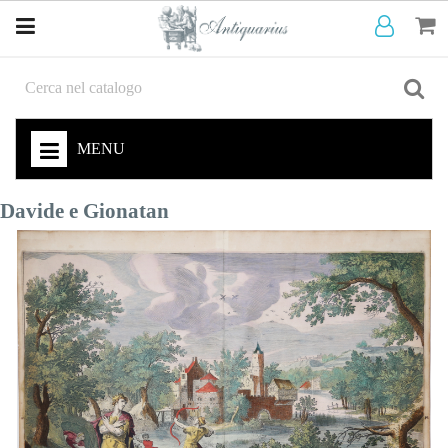
MENU
Davide e Gionatan