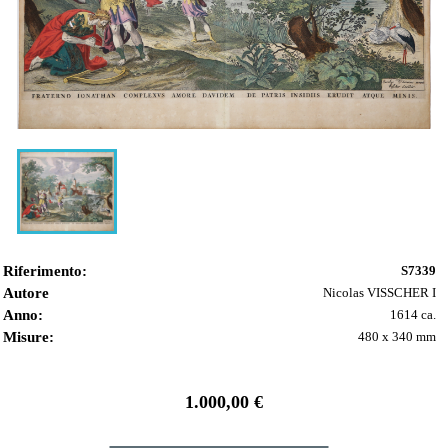
Riferimento:
S7339
Autore
Nicolas VISSCHER I
Anno:
1614 ca.
Misure:
480 x 340 mm
1.000,00 €