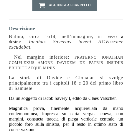
AGGIUNGI AL CARRELLO
Descrizione
Bulino, circa 1614,
nell’immagine,
in basso a
destra
:
Jacobus Saverius invent
/ICVisscher
excudebat.
Nel margine inferiore:
FRATERNO IONATHAN
COMPLEXUS AMORE DAVIDEM DE PATRIS INSIDIIS
ERUDITE ATQUE MINIS.
La storia di Davide e Gionatan si svolge
principalmente tra i capitoli 18 e 20 del primo libro
di Samuele
Da un soggetto di Iacob Savery I, edito da Claes Visscher.
Magnifica prova, finemente acquerellata da mano
contemporanea, impressa su carta vergata coeva, con
margini, consueta traccia di piega verticale centrale, un
piccolo foro sulla sinistra, per il resto in ottimo stato di
conservazione.