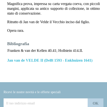
Magnifica prova, impressa su carta vergata coeva, con piccoli
margini, applicata su antico supporto di collezione, in ottimo
stato di conservazione.
Ritratto di Jan van de Velde il Vecchio inciso dal figlio.
Opera rara.
Bibliografia
Franken & van der Kellen 40.41; Hollstein 414.II.
Jan van de VELDE II (Delft 1593 - Enkhuizen 1641)
Ricevi le nostre novità e le offerte speciali