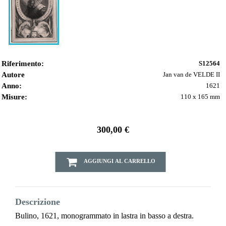
Riferimento:
S12564
Autore
Jan van de VELDE II
Anno:
1621
Misure:
110 x 165 mm
300,00 €
AGGIUNGI AL CARRELLO
Descrizione
Bulino, 1621, monogrammato in lastra in basso a destra.