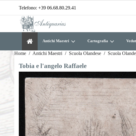
Telefono:
+39 06.68.80.29.41
Antichi Maestri
Cartografia
Vedut
Home
Antichi Maestri
Scuola Olandese
Scuola Olande
Tobia e l'angelo Raffaele