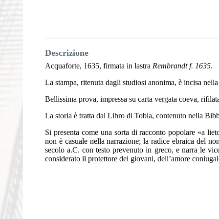
Descrizione
Acquaforte, 1635, firmata in lastra
Rembrandt f. 1635
.
La stampa, ritenuta dagli studiosi anonima, è incisa nel
Bellissima prova, impressa su carta vergata coeva, rifila
La storia è tratta dal Libro di Tobia, contenuto nella Bib
Si presenta come una sorta di racconto popolare «a lieto
non è casuale nella narrazione; la radice ebraica del no
secolo a.C. con testo prevenuto in greco, e narra le v
considerato il protettore dei giovani, dell’amore coniugale