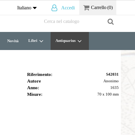
Carrello
(0)
Italiano
Accedi
Libri
Antiquarius
Novità
Riferimento:
S42031
Autore
Anonimo
Anno:
1635
Misure:
70 x 100 mm