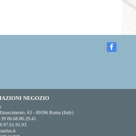
AZIONI NEGOZIO
s
Rinascimento, 63 - 00186 Roma (Italy)
+39 06.68.80.29.41
6.97.61.91.93
uarius.it