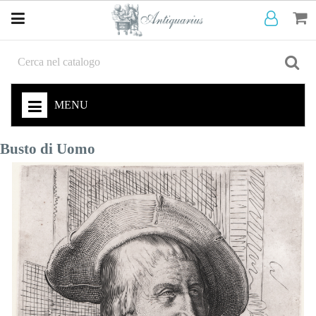
MENU
Busto di Uomo