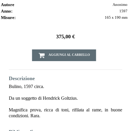
Autore
Anonimo
Anno:
1597
Misure:
165 x 190 mm
375,00 €
AGGIUNGI AL CARRELLO
Descrizione
Bulino, 1597 circa.
Da un soggetto di Hendrick Goltzius.
Magnifica prova, ricca di toni, rifilata al rame, in buone
condizioni. Rara.