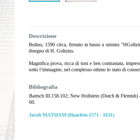
Descrizione
Bulino, 1590 circa, firmato in basso a sinistra "HGoltzi
disegno di H. Goltzius.
Magnifica prova, ricca di toni e ben contrastata, impres
sotto l’immagine, nel complesso ottimo lo stato di conse
Bibliografia
Bartsch III.158.102; New Hollstein (Dutch & Flemish) 4
60.
Jacob MATHAM (Haarlem 1571 - 1631)