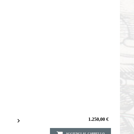
1.250,00 €

AGGIUNGI AL CARRELLO