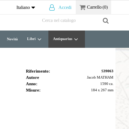
Carrello
(0)
Italiano
Accedi
Libri
Antiquarius
Novità
Riferimento:
S39063
Autore
Jacob MATHAM
Anno:
1590 ca.
Misure:
184 x 267 mm