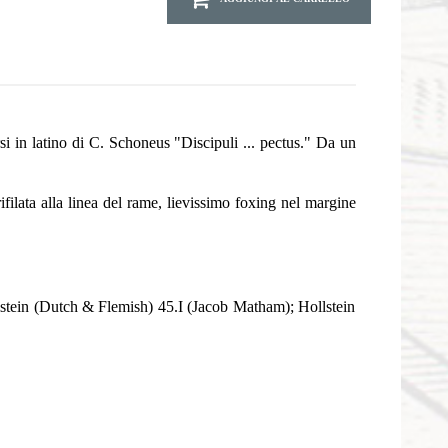
si in latino di C. Schoneus "Discipuli ... pectus." Da un
filata alla linea del rame, lievissimo foxing nel margine
lstein (Dutch & Flemish) 45.I (Jacob Matham); Hollstein