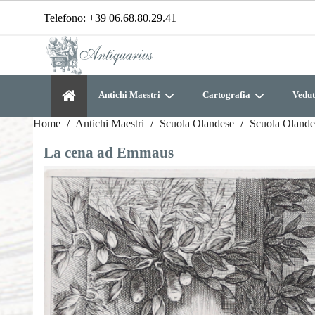
Telefono:
+39 06.68.80.29.41
Antichi Maestri
Cartografia
Vedut
Home
Antichi Maestri
Scuola Olandese
Scuola Olande
La cena ad Emmaus