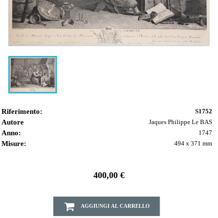
Riferimento:
S1752
Autore
Jaques Philippe Le BAS
Anno:
1747
Misure:
494 x 371 mm
400,00 €
AGGIUNGI AL CARRELLO