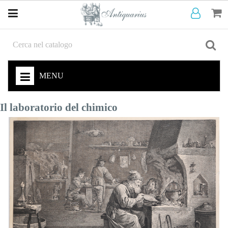
MENU
Il laboratorio del chimico