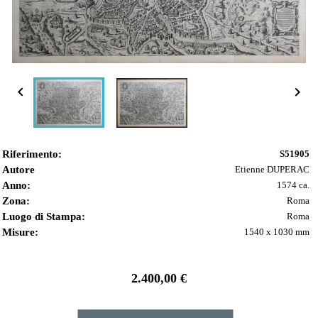


Riferimento:
S51905
Autore
Etienne DUPERAC
Anno:
1574 ca.
Zona:
Roma
Luogo di Stampa:
Roma
Misure:
1540 x 1030 mm
2.400,00 €