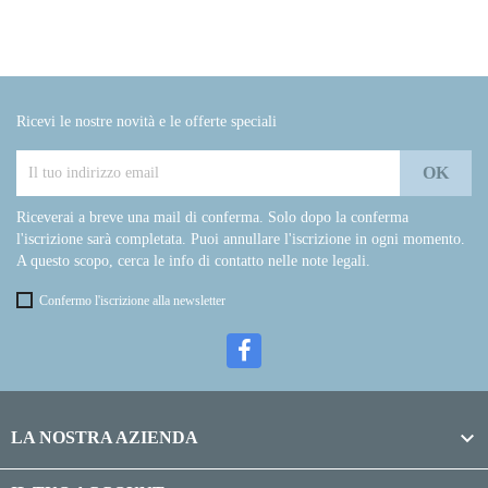
Ricevi le nostre novità e le offerte speciali
Riceverai a breve una mail di conferma. Solo dopo la conferma
l'iscrizione sarà completata. Puoi annullare l'iscrizione in ogni momento.
A questo scopo, cerca le info di contatto nelle note legali.
Confermo l'iscrizione alla newsletter

LA NOSTRA AZIENDA