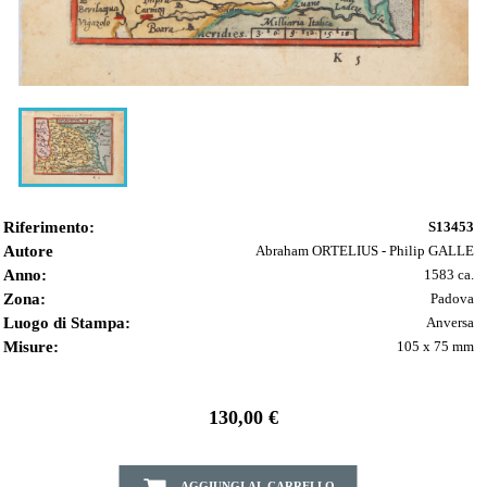
Riferimento:
S13453
Autore
Abraham ORTELIUS - Philip GALLE
Anno:
1583 ca.
Zona:
Padova
Luogo di Stampa:
Anversa
Misure:
105 x 75 mm
130,00 €
AGGIUNGI AL CARRELLO