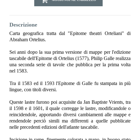
Descrizione
Carta geografica tratta dal "Epitome theatri Orteliani" di
Abraham Ortelius.
Sei anni dopo la sua prima versione di mappe per l'edizione
tascabile dell'Epitome di Ortelius (1577), Philip Galle realizza
una seconda serie di tavole che pubblica per la prima volta
nel 1583.
Tra il 1583 ed il 1593 l'Epitome di Galle fu stampata in più
lingue, con titoli diversi.
Queste lastre furono poi acquisite da Jan Baptiste Vrients, tra
il 1598 e il 1601, il quale corregge le lastre, modificandole o
reincidendole, apportando diversi cambiamenti alle mappe e
rendendole perciò simili ma differenti a quelle pubblicate
nelle precedenti edizioni dell'atlante tascabile.
Incisione in rame, finemente colorata a mano, in buono stato