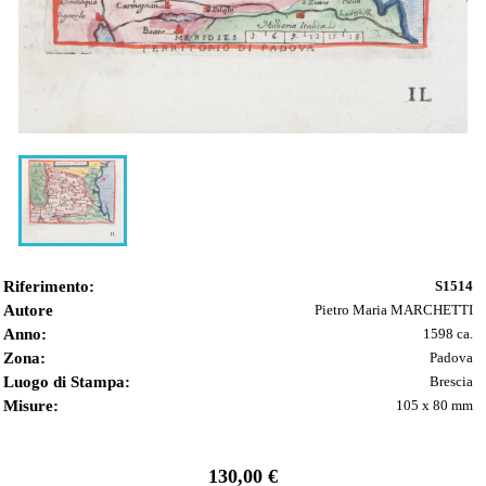
Riferimento:
S1514
Autore
Pietro Maria MARCHETTI
Anno:
1598 ca.
Zona:
Padova
Luogo di Stampa:
Brescia
Misure:
105 x 80 mm
130,00 €