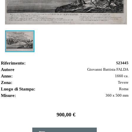
Riferimento:
S23445
Autore
Giovanni Battista FALDA
Anno:
1660 ca.
Zona:
Tevere
Luogo di Stampa:
Roma
Misure:
360 x 500 mm
900,00 €