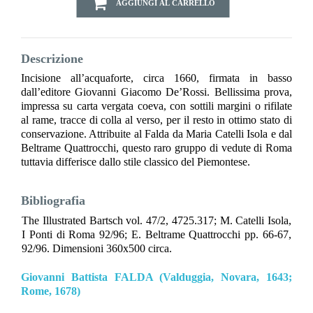
AGGIUNGI AL CARRELLO
Descrizione
Incisione all’acquaforte, circa 1660, firmata in basso
dall’editore Giovanni Giacomo De’Rossi. Bellissima prova,
impressa su carta vergata coeva, con sottili margini o rifilate
al rame, tracce di colla al verso, per il resto in ottimo stato di
conservazione. Attribuite al Falda da Maria Catelli Isola e dal
Beltrame Quattrocchi, questo raro gruppo di vedute di Roma
tuttavia differisce dallo stile classico del Piemontese.
Bibliografia
The Illustrated Bartsch vol. 47/2, 4725.317; M. Catelli Isola,
I Ponti di Roma 92/96; E. Beltrame Quattrocchi pp. 66-67,
92/96. Dimensioni 360x500 circa.
Giovanni Battista FALDA (Valduggia, Novara, 1643;
Rome, 1678)