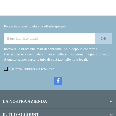
Ricevi le nostre novità e le offerte speciali
Riceverai a breve una mail di conferma. Solo dopo la conferma
l'iscrizione sarà completata. Puoi annullare l'iscrizione in ogni momento.
A questo scopo, cerca le info di contatto nelle note legali.
Confermo l'iscrizione alla newsletter

LA NOSTRA AZIENDA

IL TUO ACCOUNT