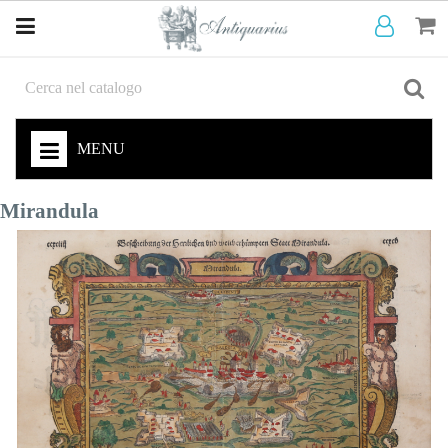
MENU
Mirandula