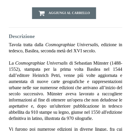
AGGIUNGI AL CARRELLO
Descrizione
Tavola tratta dalla
Cosmographiae Universalis
, edizione in
tedesco, Basilea, seconda metà del XVI secolo.
La
Cosmographiae Universalis
di Sebastian Münster (1488-
1552), stampata per la prima volta Basilea nel 1544
dall’editore Heinrich Petri, venne più volte aggiornata e
aumentata di nuove carte geografiche e rappresentazioni
urbane nelle sue numerose edizioni che arrivano all’inizio del
secolo successivo. Münster aveva lavorato a raccogliere
informazioni al fine di ottenere un'opera che non deludesse le
aspettative e, dopo un'ulteriore pubblicazione in tedesco
abbellita da 910 stampe su legno, giunse nel 1550 all'edizione
definitiva in latino, illustrata da 970 silografie.
Vi furono poi numerose edizioni in diverse lingue, fra cui