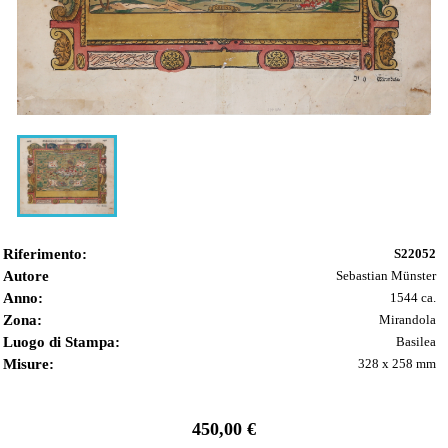
Riferimento:
S22052
Autore
Sebastian Münster
Anno:
1544 ca.
Zona:
Mirandola
Luogo di Stampa:
Basilea
Misure:
328 x 258 mm
450,00 €