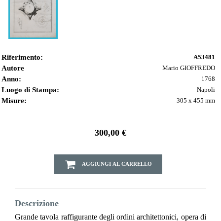
Riferimento:
A53481
Autore
Mario GIOFFREDO
Anno:
1768
Luogo di Stampa:
Napoli
Misure:
305 x 455 mm
300,00 €
AGGIUNGI AL CARRELLO
Descrizione
Grande tavola raffigurante degli ordini architettonici, opera di