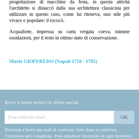
progettazione di macchine da festa, in questa attività
l'architetto si distaccò dalla sua architettura classicista per
utilizzare in questo caso, come lui riteneva, uno stile più
vivace e popolare: il rococò.
Acquaforte, impressa su carta vergata coeva, minime
ossidazioni, per il resto in ottimo stato di conservazione.
Mario GIOFFREDO (Napoli 1718 - 1785)
Ricevi le nostre novità e le offerte speciali
Riceverai a breve una mail di conferma. Solo dopo la conferma
l'iscrizione sarà completata. Puoi annullare l'iscrizione in ogni momento.