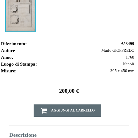
Riferimento:
A53499
Autore
Mario GIOFFREDO
Anno:
1768
Luogo di Stampa:
Napoli
Misure:
305 x 450 mm
200,00 €
AGGIUNGI AL CARRELLO
Descrizione