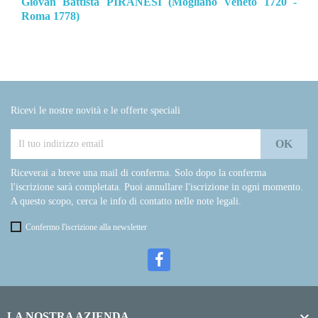
Giovan Battista PIRANESI (Mogliano Veneto 1720 -
Roma 1778)
Ricevi le nostre novità e le offerte speciali
Riceverai a breve una mail di conferma. Solo dopo la conferma
l'iscrizione sarà completata. Puoi annullare l'iscrizione in ogni momento.
A questo scopo, cerca le info di contatto nelle note legali.
Confermo l'iscrizione alla newsletter

LA NOSTRA AZIENDA