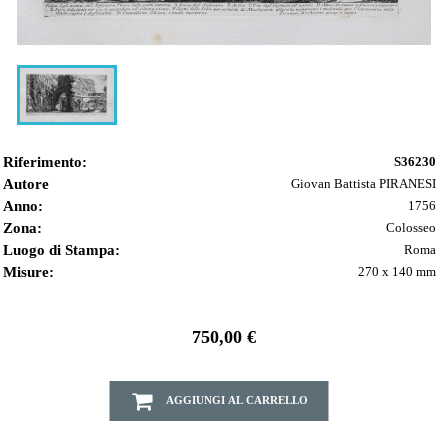
Riferimento:
S36230
Autore
Giovan Battista PIRANESI
Anno:
1756
Zona:
Colosseo
Luogo di Stampa:
Roma
Misure:
270 x 140 mm
750,00 €
AGGIUNGI AL CARRELLO