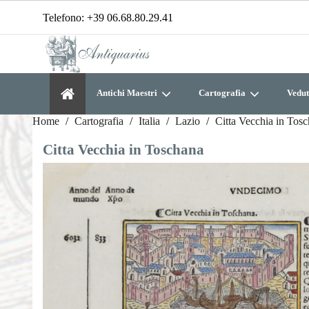
Telefono:
+39 06.68.80.29.41
Antichi Maestri
Cartografia
Vedut
Home
Cartografia
Italia
Lazio
Citta Vecchia in Tos
Citta Vecchia in Toschana