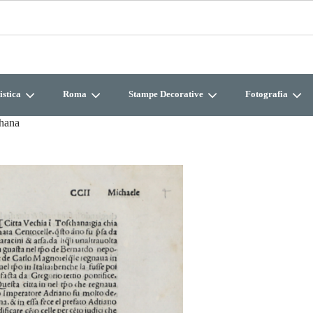
istica
Roma
Stampe Decorative
Fotografia
chana