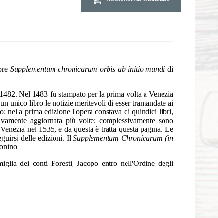
ebre
Supplementum chronicarum orbis ab initio mundi
di
al 1482. Nel 1483 fu stampato per la prima volta a Venezia
 un unico libro le notizie meritevoli di esser tramandate ai
: nella prima edizione l'opera constava di quindici libri,
ssivamente aggiornata più volte; complessivamente sono
 Venezia nel 1535, e da questa è tratta questa pagina. Le
uirsi delle edizioni. Il
Supplementum Chronicarum (in
onino.
glia dei conti Foresti, Jacopo entro nell'Ordine degli