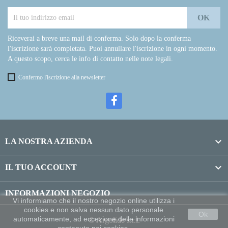
Riceverai a breve una mail di conferma. Solo dopo la conferma
l'iscrizione sarà completata. Puoi annullare l'iscrizione in ogni momento.
A questo scopo, cerca le info di contatto nelle note legali.
Confermo l'iscrizione alla newsletter

LA NOSTRA AZIENDA

IL TUO ACCOUNT
INFORMAZIONI NEGOZIO
Vi informiamo che il nostro negozio online utilizza i
cookies e non salva nessun dato personale
Ok
automaticamente, ad eccezione delle informazioni
© Argolide s.r.l.