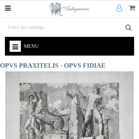
MENU
OPVS PRAXITELIS - OPVS FIDIAE