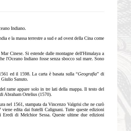
Oceano Indiano.
ndia e la massa terrestre a sud e ad ovest della Cina come
l Mar Cinese. Si estende dalle montagne dell'Himalaya a
 che l'Oceano Indiano fosse senza sbocco sul mare. Sono
 1561 ed il 1598. La carta è basata sulla “
Geografia
” di
 Giulio Sanuto.
el rame appare solo in tre lati della mappa. Il testo del
di Abraham Ortelius (1570).
esura nel 1561, stampata da Vincenzo Valgrisi che ne curò
iene edita dai fratelli Calignani. Tutte queste edizioni
 Eredi di Melchior Sessa. Queste ultime due edizioni