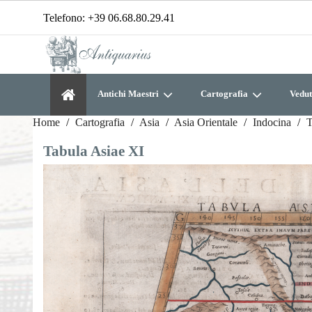
Telefono:
+39 06.68.80.29.41
Antichi Maestri
Cartografia
Vedut
Home
Cartografia
Asia
Asia Orientale
Indocina
T
Tabula Asiae XI