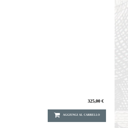
325,00 €
AGGIUNGI AL CARRELLO