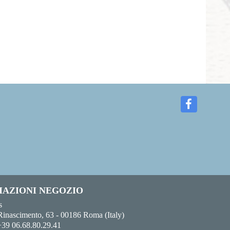
AZIONI NEGOZIO
s
Rinascimento, 63 - 00186 Roma (Italy)
+39 06.68.80.29.41