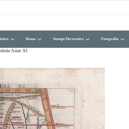
istica
Roma
Stampe Decorative
Fotografia
abula Asiae XI