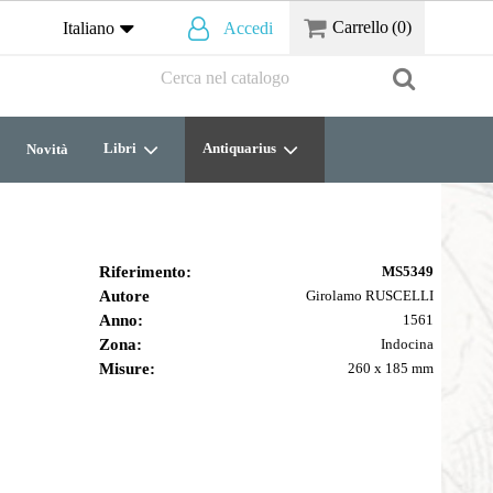
Carrello
(0)
Italiano
Accedi
Libri
Antiquarius
Novità
Riferimento:
MS5349
Autore
Girolamo RUSCELLI
Anno:
1561
Zona:
Indocina
Misure:
260 x 185 mm