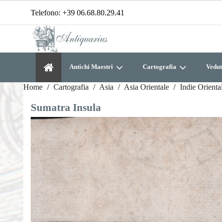
Telefono:
+39 06.68.80.29.41
Antichi Maestri
Cartografia
Vedut
Home
Cartografia
Asia
Asia Orientale
Indie Oriental
Sumatra Insula