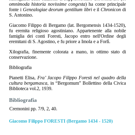
omnimoda historia novissime congesta
) ha come principale
fonte i
Genealogiae deorum gentilium libri
e il
Chronicon
di
S. Antonino.
Giacomo Filippo di Bergamo (lat. Bergomensis 1434-1520),
fu eremita religioso agostiniano. Appartenente alla nobile
famiglia dei conti Foresti, Jacopo entro nell'Ordine degli
eremitani di S. Agostino, e fu priore a Imola e a Forlì.
Xilografia, finemente colorata a mano, in ottimo stato di
conservazione.
Bibliografia
Pianetti Elisa,
Fra’ Jacopo Filippo Foresti nel quadro della
cultura bergamasca
, in “Bergomum” Bollettino della Civica
Biblioteca vol.2, 1939.
Bibliografia
Cremonini pp. 7/9, 2, 40.
Giacomo Filippo FORESTI (Bergamo 1434 - 1520)