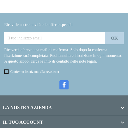
Ricevi le nostre novità e le offerte speciali
Riceverai a breve una mail di conferma. Solo dopo la conferma
l'iscrizione sarà completata. Puoi annullare l'iscrizione in ogni momento.
A questo scopo, cerca le info di contatto nelle note legali.
Confermo l'iscrizione alla newsletter

LA NOSTRA AZIENDA

IL TUO ACCOUNT