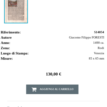
Riferimento:
S14054
Autore
Giacomo Filippo FORESTI
Anno:
1490 ca.
Zona:
Rodi
Luogo di Stampa:
Venezia
Misure:
85 x 65 mm
130,00 €
AGGIUNGI AL CARRELLO