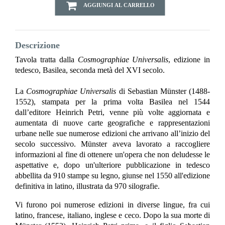
AGGIUNGI AL CARRELLO
Descrizione
Tavola tratta dalla
Cosmographiae Universalis
, edizione in
tedesco, Basilea, seconda metà del XVI secolo.
La
Cosmographiae Universalis
di Sebastian Münster (1488-
1552), stampata per la prima volta Basilea nel 1544
dall’editore Heinrich Petri, venne più volte aggiornata e
aumentata di nuove carte geografiche e rappresentazioni
urbane nelle sue numerose edizioni che arrivano all’inizio del
secolo successivo. Münster aveva lavorato a raccogliere
informazioni al fine di ottenere un'opera che non deludesse le
aspettative e, dopo un'ulteriore pubblicazione in tedesco
abbellita da 910 stampe su legno, giunse nel 1550 all'edizione
definitiva in latino, illustrata da 970 silografie.
Vi furono poi numerose edizioni in diverse lingue, fra cui
latino, francese, italiano, inglese e ceco. Dopo la sua morte di