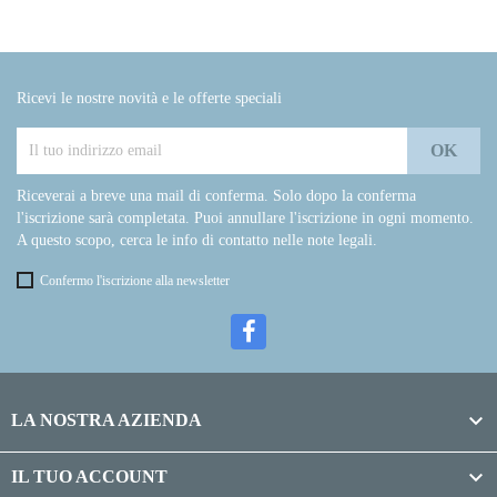
Ricevi le nostre novità e le offerte speciali
Riceverai a breve una mail di conferma. Solo dopo la conferma
l'iscrizione sarà completata. Puoi annullare l'iscrizione in ogni momento.
A questo scopo, cerca le info di contatto nelle note legali.
Confermo l'iscrizione alla newsletter

LA NOSTRA AZIENDA

IL TUO ACCOUNT