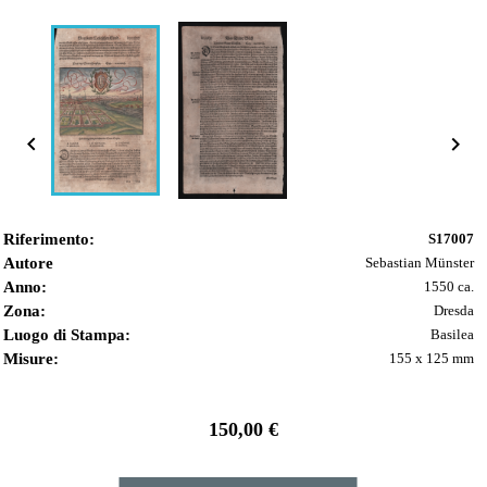


Riferimento:
S17007
Autore
Sebastian Münster
Anno:
1550 ca.
Zona:
Dresda
Luogo di Stampa:
Basilea
Misure:
155 x 125 mm
150,00 €