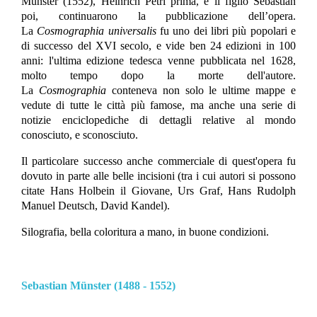
Münster (1552), Heinrich Petri prima, e il figlio Sebastian
poi, continuarono la pubblicazione dell’opera.
La
Cosmographia universalis
fu uno dei libri più popolari e
di successo del XVI secolo, e vide ben 24 edizioni in 100
anni: l'ultima edizione tedesca venne pubblicata nel 1628,
molto tempo dopo la morte dell'autore.
La
Cosmographia
conteneva non solo le ultime mappe e
vedute di tutte le città più famose, ma anche una serie di
notizie enciclopediche di dettagli relative al mondo
conosciuto, e sconosciuto.
Il particolare successo anche commerciale di quest'opera fu
dovuto in parte alle belle incisioni (tra i cui autori si possono
citate Hans Holbein il Giovane, Urs Graf, Hans Rudolph
Manuel Deutsch, David Kandel).
Silografia, bella coloritura a mano, in buone condizioni.
Sebastian Münster (1488 - 1552)