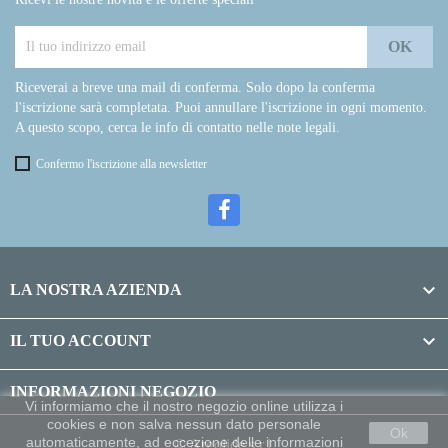
Riceverai a breve una mail di conferma. Solo dopo la conferma
l'iscrizione sarà completata. Puoi annullare l'iscrizione in ogni momento.
A questo scopo, cerca le info di contatto nelle note legali.
Confermo l'iscrizione alla newsletter

LA NOSTRA AZIENDA

IL TUO ACCOUNT
INFORMAZIONI NEGOZIO
Vi informiamo che il nostro negozio online utilizza i
cookies e non salva nessun dato personale
Ok
automaticamente, ad eccezione delle informazioni
© Argolide s.r.l.