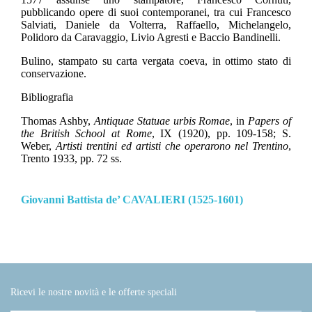
pubblicando opere di suoi contemporanei, tra cui Francesco
Salviati, Daniele da Volterra, Raffaello, Michelangelo,
Polidoro da Caravaggio, Livio Agresti e Baccio Bandinelli.
Bulino, stampato su carta vergata coeva, in ottimo stato di
conservazione.
Bibliografia
Thomas Ashby,
Antiquae Statuae urbis Romae
, in
Papers of
the British School at Rome
, IX (1920), pp. 109-158; S.
Weber,
Artisti trentini ed artisti che operarono nel Trentino
,
Trento 1933, pp. 72 ss.
Giovanni Battista de’ CAVALIERI (1525-1601)
Ricevi le nostre novità e le offerte speciali