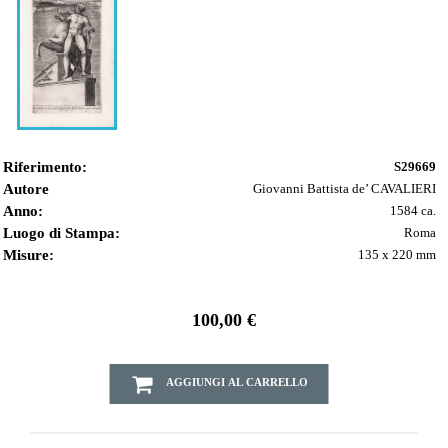
Riferimento:
S29669
Autore
Giovanni Battista de’ CAVALIERI
Anno:
1584 ca.
Luogo di Stampa:
Roma
Misure:
135 x 220 mm
100,00 €
AGGIUNGI AL CARRELLO